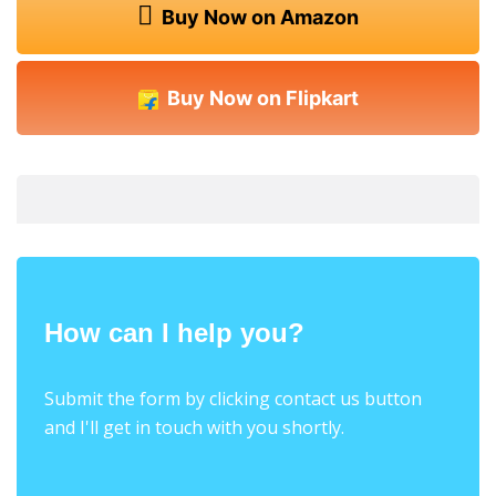
Buy Now on Amazon
Buy Now on Flipkart
How can I help you?
Submit the form by clicking contact us button
and I'll get in touch with you shortly.